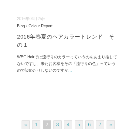
2016年04月25日
Blog
/
Colour Report
2016年春夏のヘアカラートレンド そ
の１
WEC Hairでは流行りのカラーっていうのをあまり推して
ないですし、来たお客様をその「流行りの色」っていう
ので染めたりしないのですが
...
«
1
2
3
4
5
6
7
»