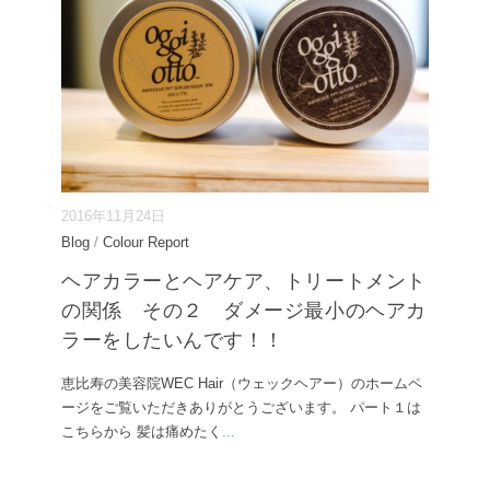
2016年11月24日
Blog
/
Colour Report
ヘアカラーとヘアケア、トリートメント
の関係 その２ ダメージ最小のヘアカ
ラーをしたいんです！！
恵比寿の美容院WEC Hair（ウェックヘアー）のホームペ
ージをご覧いただきありがとうございます。 パート１は
こちらから 髪は痛めたく
...