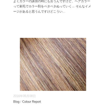
よくカラーの講習の時にも言うんですけど、ヘアカラー
って刷毛でカラー剤をペタペタぬっていく… そんなイメ
ージがあると思うんですけどこうい
...
2016年05月08日
Blog
/
Colour Report