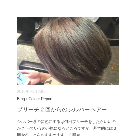
2016年05月28日
Blog
/
Colour Report
ブリーチ２回からのシルバーヘアー
シルバー系の髪色にするは何回ブリーチをしたらいいの
か？ っていうのが気になるところですが、基本的には３
回やることをおすすめます。３回や
...