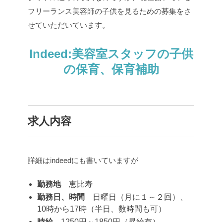
フリーランス美容師の子供を見るための募集をさ
せていただいています。
Indeed:美容室スタッフの子供
の保育、保育補助
求人内容
詳細はindeedにも書いていますが
勤務地
恵比寿
勤務日、時間
日曜日（月に１～２回）、
10時から17時（半日、数時間も可）
時給
1250円～1850円（昇給有）