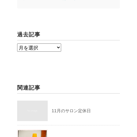
過去記事
過
去
記
事
関連記事
11月のサロン定休日