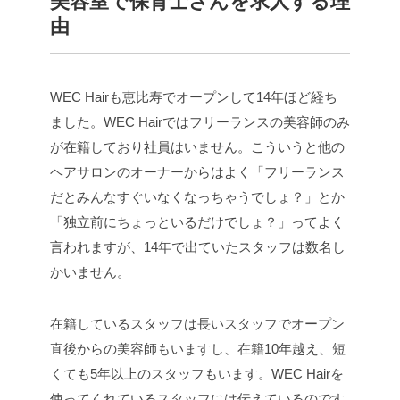
美容室で保育士さんを求人する理
由
WEC Hairも恵比寿でオープンして14年ほど経ち
ました。WEC Hairではフリーランスの美容師のみ
が在籍しており社員はいません。こういうと他の
ヘアサロンのオーナーからはよく「フリーランス
だとみんなすぐいなくなっちゃうでしょ？」とか
「独立前にちょっといるだけでしょ？」ってよく
言われますが、14年で出ていたスタッフは数名し
かいません。
在籍しているスタッフは長いスタッフでオープン
直後からの美容師もいますし、在籍10年越え、短
くても5年以上のスタッフもいます。WEC Hairを
使ってくれているスタッフには伝えているのです