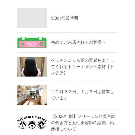
9/9の営業時間
初めてご来店されるお客様へ
ケラチンよりも髪の質感をよくし
てくれるトリートメント素材【ト
ステア】
１２月２２日、１月３日は営業し
ています
【2020年版】フリーランス美容師
の働き方と女性美容師の結婚、出
産後について