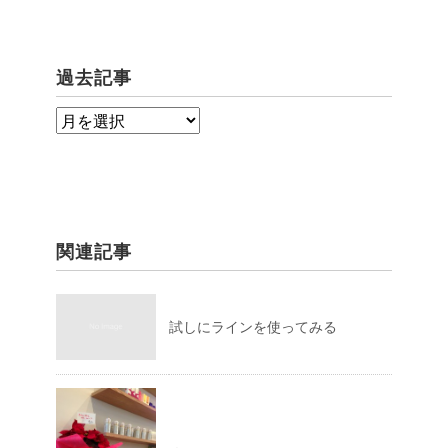
過去記事
過
去
記
事
関連記事
試しにラインを使ってみる