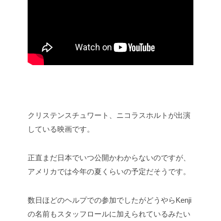
クリステンスチュワート、ニコラスホルトが出演
している映画です。
正直まだ日本でいつ公開かわからないのですが、
アメリカでは今年の夏くらいの予定だそうです。
数日ほどのヘルプでの参加でしたがどうやらKenji
の名前もスタッフロールに加えられているみたい