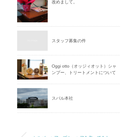
改めまして。
スタッフ募集の件
Oggi otto（オッジィオット）シャ
ンプー、トリートメントについて
スバル本社