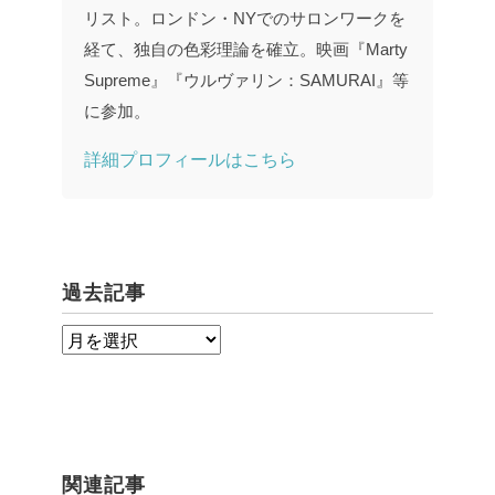
リスト。ロンドン・NYでのサロンワークを
経て、独自の色彩理論を確立。映画『Marty
Supreme』『ウルヴァリン：SAMURAI』等
に参加。
詳細プロフィールはこちら
過去記事
過
去
記
事
関連記事