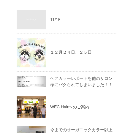
11/15
１２月２４日、２５日
ヘアカラーレポートを他のサロン
様にパクられてしまいました！！
WEC Hairへのご案内
今までのオーガニックカラー以上