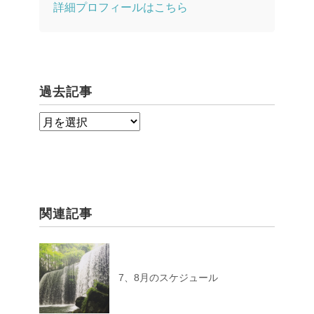
詳細プロフィールはこちら
過去記事
過
去
記
事
関連記事
7、8月のスケジュール