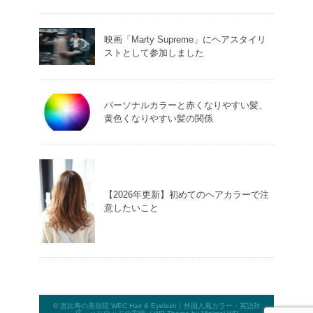
映画「Marty Supreme」にヘアスタイリ
ストとして参加しました
パーソナルカラーと赤くなりやすい髪、
黄色くなりやすい髪の関係
【2026年更新】初めてのヘアカラーで注
意したいこと
©
恵比寿の美容院 WEC Hair & Eyelash｜外国人風カラー・英語対