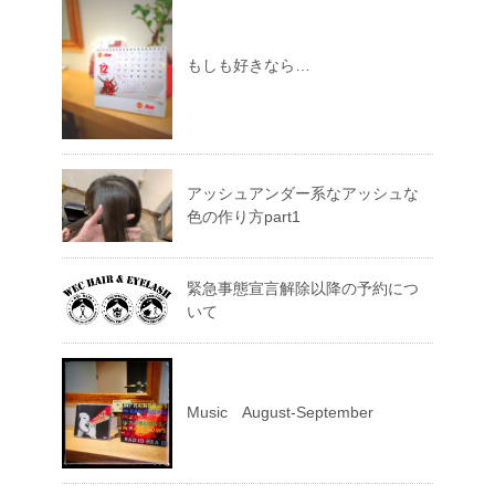
もしも好きなら…
アッシュアンダー系なアッシュな
色の作り方part1
緊急事態宣言解除以降の予約につ
いて
Music August-September