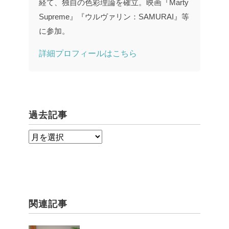
経て、独自の色彩理論を確立。映画『Marty
Supreme』『ウルヴァリン：SAMURAI』等
に参加。
詳細プロフィールはこちら
過去記事
過
去
記
事
関連記事