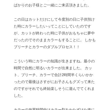
ばかりのお子様とご一緒にご来店頂きました。
この日はカットだけにして今度別の日に子供預け
た時にカラーしたいってことにしていたのです
が、カットが終わった時に子供がおもちゃに夢中
だったのでそのままカラーもすることに。
しかも
ブリーチとカラーのダブルプロセス！！
こういう時にカラーの知識が生きますね。最小の
時間で自然に明るいカラーが出来ました。
カッ
ト、ブリーチ、カラーで合計2時間半くらいかか
ったので最後はさすがにお子さんもグズって来た
のですがそれでも終始楽しそうに遊んでてくれま
した。
カラーの放置時間中はカラー剤をかたずけた後に