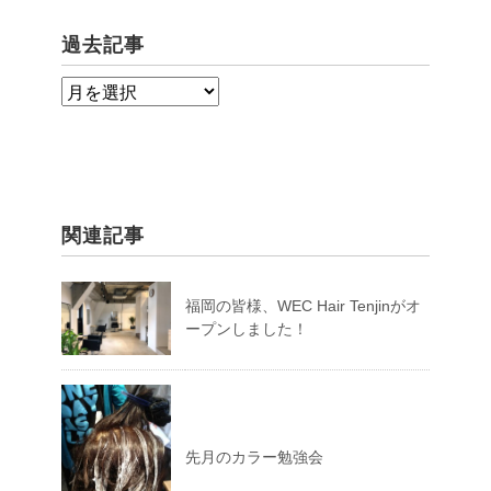
過去記事
過
去
記
事
関連記事
福岡の皆様、WEC Hair Tenjinがオ
ープンしました！
先月のカラー勉強会