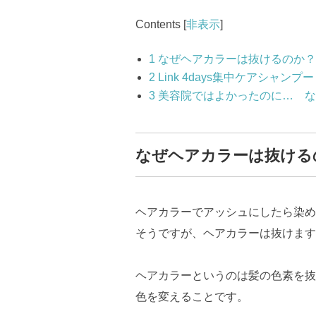
Contents
[
非表示
]
1
なぜヘアカラーは抜けるのか？
2
Link 4days集中ケアシャン
3
美容院ではよかったのに… な
なぜヘアカラーは抜ける
ヘアカラーでアッシュにしたら染め
そうですが、ヘアカラーは抜けます
ヘアカラーというのは髪の色素を抜
色を変えることです。