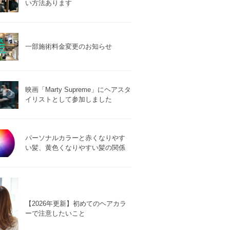
い方法あります
一部施術料金変更のお知らせ
映画「Marty Supreme」にヘアスタ
イリストとして参加しました
パーソナルカラーと赤くなりやす
い髪、黄色くなりやすい髪の関係
【2026年更新】初めてのヘアカラ
ーで注意したいこと