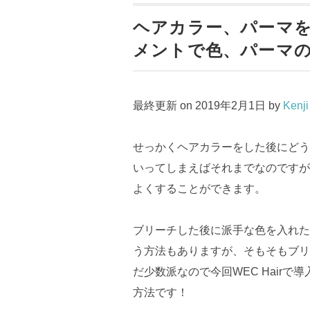
ヘアカラー、パーマ
メントで色、パーマ
最終更新 on 2019年2月1日 by
Kenj
せっかくヘアカラーをした後にどう
いってしまえばそれまでなのですが
よくすることができます。
ブリーチした後に派手な色を入れた
う方法もありますが、そもそもブリ
だ少数派なので今回WEC Hair
方法です！