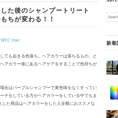
Ser
をした後のシャンプートリート
のもちが変わる！！
i WEC Hair
新着
しても起きる色落ち。ヘアカラーは落ちるもの、と
ヘアカラー後にあるヘアケアをすることで色持ちが
場合はパープルシャンプーで黄色味をなくすってい
ーチをしている方がヘアカラーをしている中でもま
で導入した商品はヘアカラーをした人全般におススメな