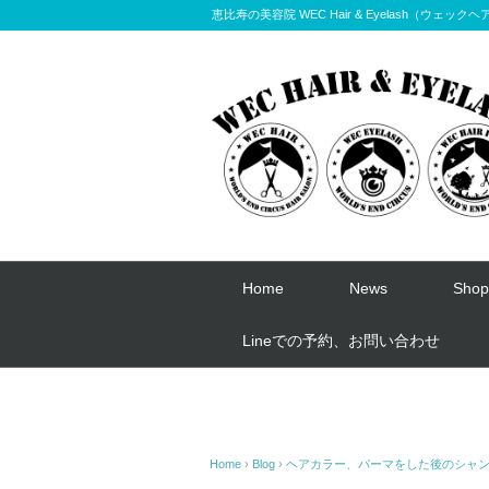
恵比寿の美容院 WEC Hair & Eyelash（
Home
News
Shop
Lineでの予約、お問い合わせ
Home
›
Blog
›
ヘアカラー、パーマをした後のシャ