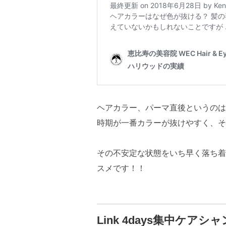
ヘアカラー、パーマ直後というのは
時期が一番カラーが抜けやすく、そ
その不安定な状態をいち早く落ち着
スメです！！
Link 4days集中ケ