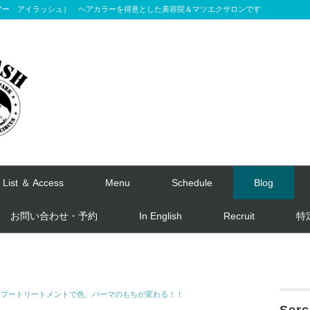
ウェックヘアー アイラッシュ） ヘアカラーを得意とした美容院＆マツエクサロンです
 List ＆ Access
Menu
Schedule
Blog
お問い合わせ・予約
In English
Recruit
特
ンプートリートメントで色、パーマのもちが変わる！！